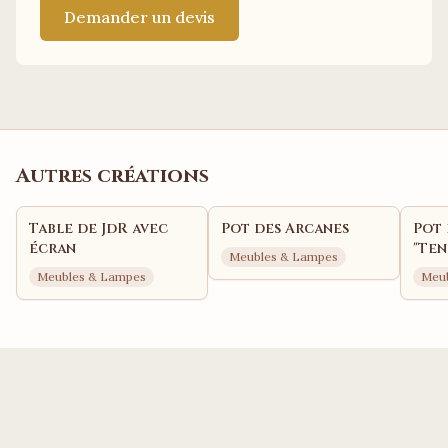
Demander un devis
Autres créations
Table de JdR avec
Pot des Arcanes
Pot 
écran
"Ten
Meubles & Lampes
Gala
Meubles & Lampes
Meu